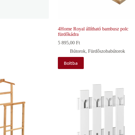
4Home Royal állítható bambusz polc
fürdőkádra
5 895,00
Ft
Bútorok
,
Fürdőszobabútorok
Boltba