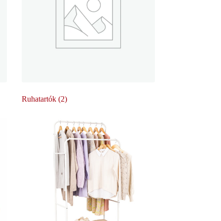
Ruhatartók
(2)