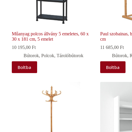
Műanyag polcos állvány 5 emeletes, 60 x
Paul szobainas, 
30 x 181 cm, 5 emelet
cm
10 195,00
Ft
11 685,00
Ft
Bútorok
,
Polcok
,
Tárolóbútorok
Bútorok
,
R
Boltba
Boltba