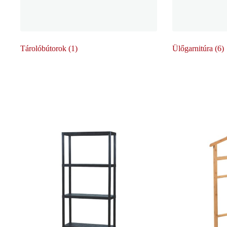
Tárolóbútorok
(1)
Ülőgarnitúra
(6)