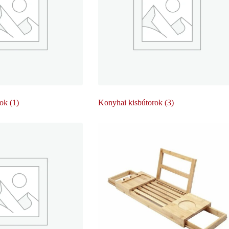
rok
(1)
Konyhai kisbútorok
(3)