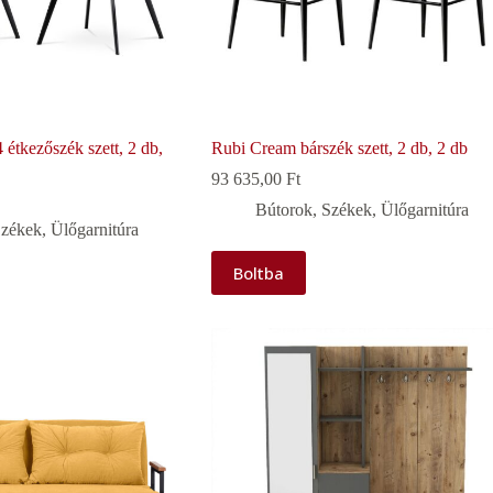
kezőszék szett, 2 db,
Rubi Cream bárszék szett, 2 db, 2 db
93 635,00
Ft
Bútorok
,
Székek
,
Ülőgarnitúra
zékek
,
Ülőgarnitúra
Boltba