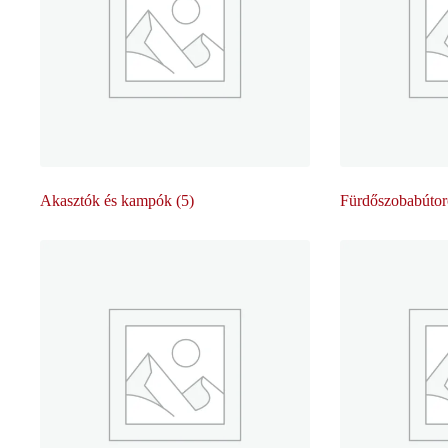
Akasztók és kampók
(5)
Fürdőszobabúto