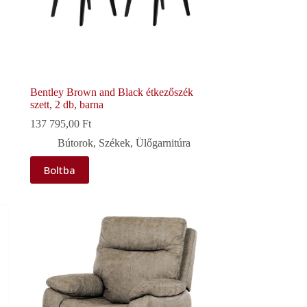
Bentley Brown and Black étkezőszék
szett, 2 db, barna
137 795,00
Ft
Bútorok
,
Székek
,
Ülőgarnitúra
Boltba