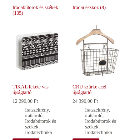
Irodabútorok és székek
Irodai eszköz
(8)
(135)
TIKAL fekete vas
CRU szürke acél
újságtartó
újságtartó
12 290,00
Ft
24 390,00
Ft
Iratszekrény,
Iratszekrény,
irattároló
,
irattároló
,
Irodabútorok és
Irodabútorok és
székek
,
székek
,
Irodatechnika
Irodatechnika