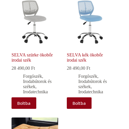
SELVA szürke ökobőr
SELVA kék ökobőr
irodai szék
irodai szék
28 490,00
Ft
28 490,00
Ft
Forgószék
,
Forgószék
,
Irodabútorok és
Irodabútorok és
székek
,
székek
,
Irodatechnika
Irodatechnika
Boltba
Boltba