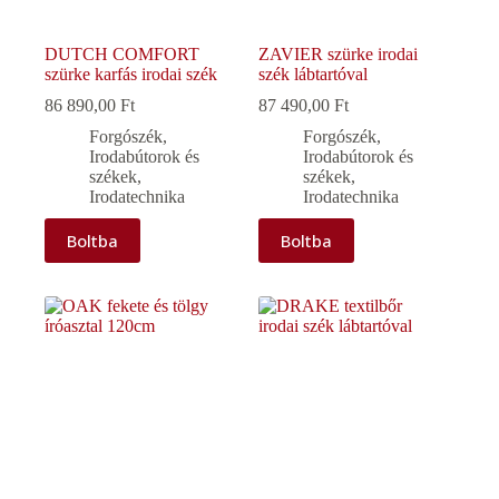
DUTCH COMFORT
ZAVIER szürke irodai
szürke karfás irodai szék
szék lábtartóval
86 890,00
Ft
87 490,00
Ft
Forgószék
,
Forgószék
,
Irodabútorok és
Irodabútorok és
székek
,
székek
,
Irodatechnika
Irodatechnika
Boltba
Boltba