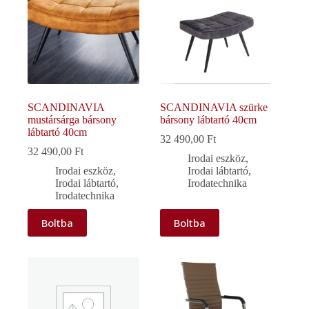
SCANDINAVIA
SCANDINAVIA szürke
mustársárga bársony
bársony lábtartó 40cm
lábtartó 40cm
32 490,00
Ft
32 490,00
Ft
Irodai eszköz
,
Irodai eszköz
,
Irodai lábtartó
,
Irodai lábtartó
,
Irodatechnika
Irodatechnika
Boltba
Boltba