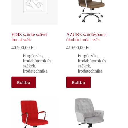
EDIZ szürke szövet
AZURE szürkésbarna
irodai szék
ökobőr irodai szék
40 590,00
Ft
41 690,00
Ft
Forgószék
,
Forgószék
,
Irodabútorok és
Irodabútorok és
székek
,
székek
,
Irodatechnika
Irodatechnika
Boltba
Boltba