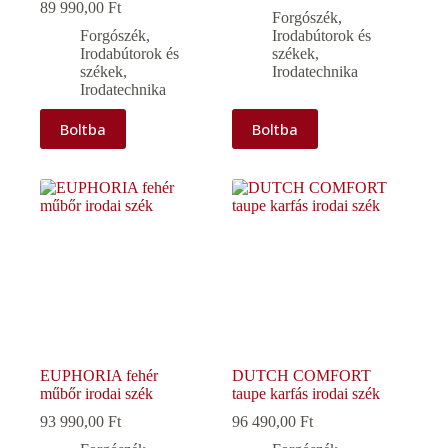
89 990,00
Ft
Forgószék
,
Forgószék
,
Irodabútorok és
Irodabútorok és
székek
,
székek
,
Irodatechnika
Irodatechnika
Boltba
Boltba
EUPHORIA fehér
DUTCH COMFORT
műbőr irodai szék
taupe karfás irodai szék
93 990,00
Ft
96 490,00
Ft