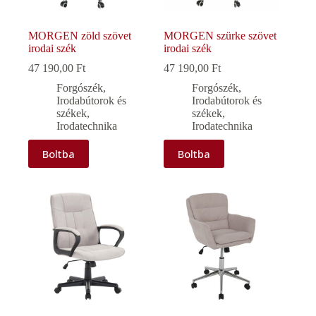
MORGEN zöld szövet
MORGEN szürke szövet
irodai szék
irodai szék
47 190,00
Ft
47 190,00
Ft
Forgószék
,
Forgószék
,
Irodabútorok és
Irodabútorok és
székek
,
székek
,
Irodatechnika
Irodatechnika
Boltba
Boltba