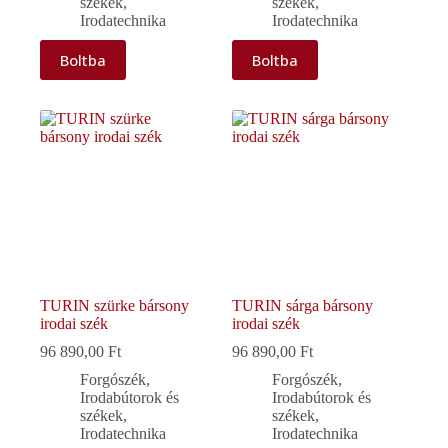
székek
,
székek
,
Irodatechnika
Irodatechnika
Boltba
Boltba
TURIN szürke bársony
TURIN sárga bársony
irodai szék
irodai szék
96 890,00
Ft
96 890,00
Ft
Forgószék
,
Forgószék
,
Irodabútorok és
Irodabútorok és
székek
,
székek
,
Irodatechnika
Irodatechnika