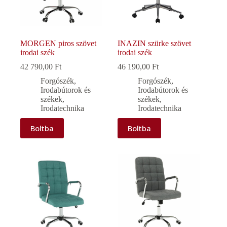
MORGEN piros szövet
INAZIN szürke szövet
irodai szék
irodai szék
42 790,00
Ft
46 190,00
Ft
Forgószék
,
Forgószék
,
Irodabútorok és
Irodabútorok és
székek
,
székek
,
Irodatechnika
Irodatechnika
Boltba
Boltba