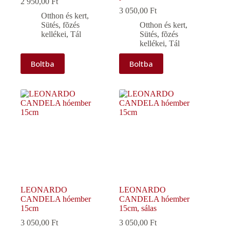
2 950,00
Ft
3 050,00
Ft
Otthon és kert
,
Sütés, fõzés
Otthon és kert
,
kellékei
,
Tál
Sütés, fõzés
kellékei
,
Tál
Boltba
Boltba
LEONARDO
LEONARDO
CANDELA hóember
CANDELA hóember
15cm
15cm, sálas
3 050,00
Ft
3 050,00
Ft