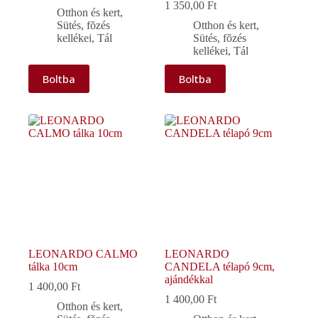
1 350,00
Ft
Otthon és kert
,
Sütés, fõzés
Otthon és kert
,
kellékei
,
Tál
Sütés, fõzés
kellékei
,
Tál
Boltba
Boltba
LEONARDO CALMO
LEONARDO
tálka 10cm
CANDELA télapó 9cm,
ajándékkal
1 400,00
Ft
1 400,00
Ft
Otthon és kert
,