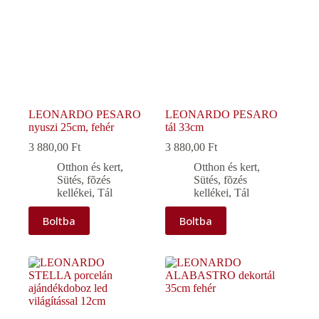
LEONARDO PESARO
LEONARDO PESARO
nyuszi 25cm, fehér
tál 33cm
3 880,00
Ft
3 880,00
Ft
Otthon és kert
,
Otthon és kert
,
Sütés, fõzés
Sütés, fõzés
kellékei
,
Tál
kellékei
,
Tál
Boltba
Boltba