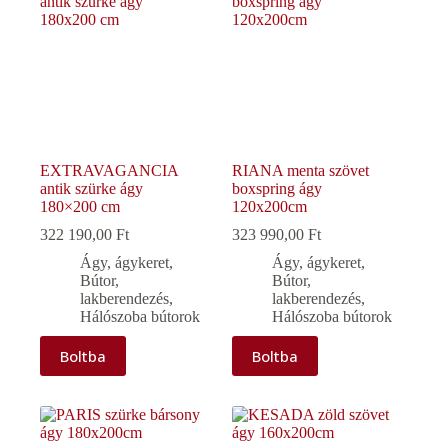
EXTRAVAGANCIA
RIANA menta szövet
antik szürke ágy
boxspring ágy
180×200 cm
120x200cm
322 190,00
Ft
323 990,00
Ft
Ágy, ágykeret
,
Ágy, ágykeret
,
Bútor,
Bútor,
lakberendezés
,
lakberendezés
,
Hálószoba bútorok
Hálószoba bútorok
Boltba
Boltba