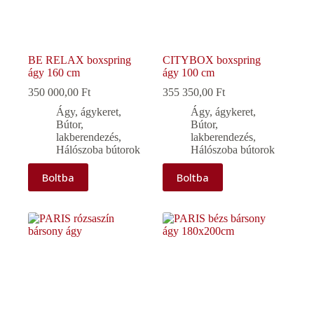
BE RELAX boxspring
CITYBOX boxspring
ágy 160 cm
ágy 100 cm
350 000,00
Ft
355 350,00
Ft
Ágy, ágykeret
,
Ágy, ágykeret
,
Bútor,
Bútor,
lakberendezés
,
lakberendezés
,
Hálószoba bútorok
Hálószoba bútorok
Boltba
Boltba