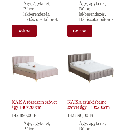
Ágy, ágykeret
,
Ágy, ágykeret
,
Bútor,
Bútor,
lakberendezés
,
lakberendezés
,
Hálószoba bútorok
Hálószoba bútorok
Boltba
Boltba
KAISA rózsaszín szövet
KAISA szürkésbarna
ágy 140x200cm
szövet ágy 140x200cm
142 890,00
Ft
142 890,00
Ft
Ágy, ágykeret
,
Ágy, ágykeret
,
Bútor,
Bútor,