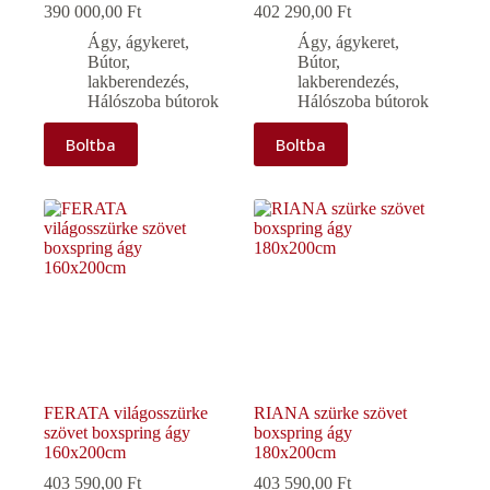
390 000,00
Ft
402 290,00
Ft
Ágy, ágykeret
,
Ágy, ágykeret
,
Bútor,
Bútor,
lakberendezés
,
lakberendezés
,
Hálószoba bútorok
Hálószoba bútorok
Boltba
Boltba
FERATA világosszürke
RIANA szürke szövet
szövet boxspring ágy
boxspring ágy
160x200cm
180x200cm
403 590,00
Ft
403 590,00
Ft