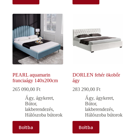
PEARL aquamarin
DORLEN fehér ökobőr
franciaágy 140x200cm
ágy
265 090,00
Ft
283 290,00
Ft
Ágy, ágykeret
,
Ágy, ágykeret
,
Bútor,
Bútor,
lakberendezés
,
lakberendezés
,
Hálószoba bútorok
Hálószoba bútorok
Boltba
Boltba