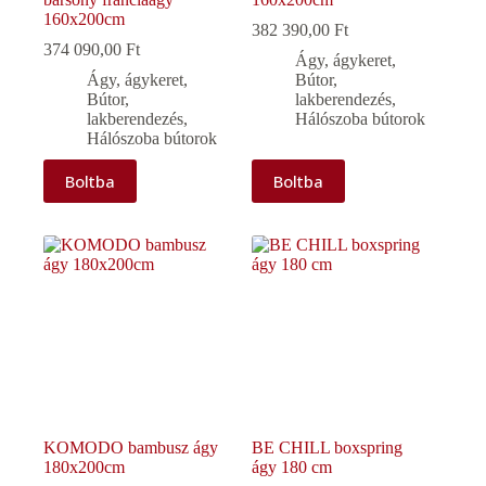
160x200cm
382 390,00
Ft
374 090,00
Ft
Ágy, ágykeret
,
Ágy, ágykeret
,
Bútor,
Bútor,
lakberendezés
,
lakberendezés
,
Hálószoba bútorok
Hálószoba bútorok
Boltba
Boltba
KOMODO bambusz ágy
BE CHILL boxspring
180x200cm
ágy 180 cm