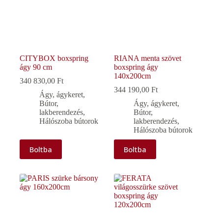
CITYBOX boxspring
RIANA menta szövet
ágy 90 cm
boxspring ágy
140x200cm
340 830,00
Ft
344 190,00
Ft
Ágy, ágykeret
,
Bútor,
Ágy, ágykeret
,
lakberendezés
,
Bútor,
Hálószoba bútorok
lakberendezés
,
Hálószoba bútorok
Boltba
Boltba