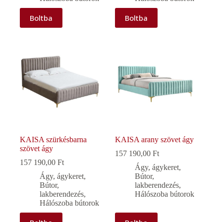
Boltba
Boltba
KAISA szürkésbarna
KAISA arany szövet ágy
szövet ágy
157 190,00
Ft
157 190,00
Ft
Ágy, ágykeret
,
Ágy, ágykeret
,
Bútor,
Bútor,
lakberendezés
,
lakberendezés
,
Hálószoba bútorok
Hálószoba bútorok