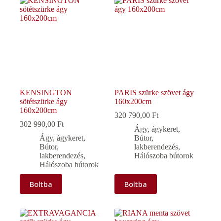
KENSINGTON
PARIS szürke szövet ágy
sötétszürke ágy
160x200cm
160x200cm
320 790,00
Ft
302 990,00
Ft
Ágy, ágykeret
,
Ágy, ágykeret
,
Bútor,
Bútor,
lakberendezés
,
lakberendezés
,
Hálószoba bútorok
Hálószoba bútorok
Boltba
Boltba