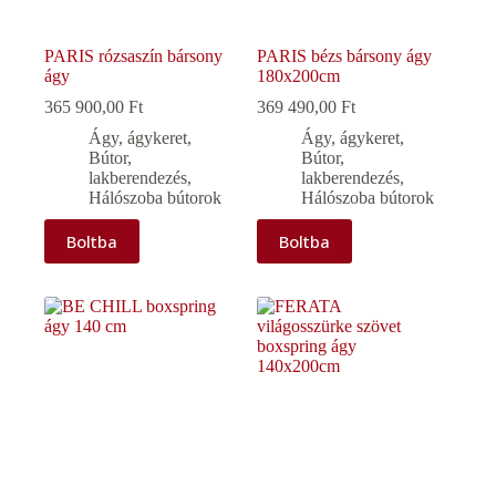
PARIS rózsaszín bársony
PARIS bézs bársony ágy
ágy
180x200cm
365 900,00
Ft
369 490,00
Ft
Ágy, ágykeret
,
Ágy, ágykeret
,
Bútor,
Bútor,
lakberendezés
,
lakberendezés
,
Hálószoba bútorok
Hálószoba bútorok
Boltba
Boltba