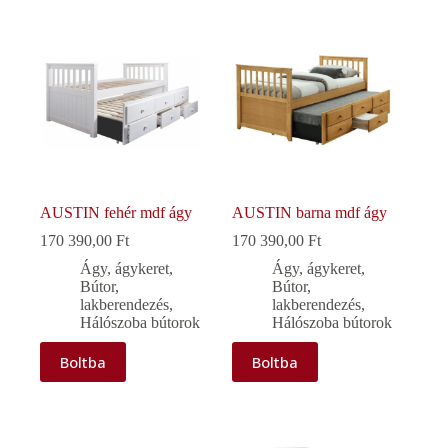
AUSTIN fehér mdf ágy
AUSTIN barna mdf ágy
170 390,00
Ft
170 390,00
Ft
Ágy, ágykeret
,
Ágy, ágykeret
,
Bútor,
Bútor,
lakberendezés
,
lakberendezés
,
Hálószoba bútorok
Hálószoba bútorok
Boltba
Boltba