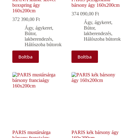
boxspring ágy
bársony ágy 160x200cm
160x200cm
374 090,00
Ft
372 390,00
Ft
Ágy, ágykeret
,
Ágy, ágykeret
,
Bútor,
Bútor,
lakberendezés
,
lakberendezés
,
Hálószoba bútorok
Hálószoba bútorok
Boltba
Boltba
PARIS mustársárga
PARIS kék bársony ágy
bársony franciaágy
160x200cm