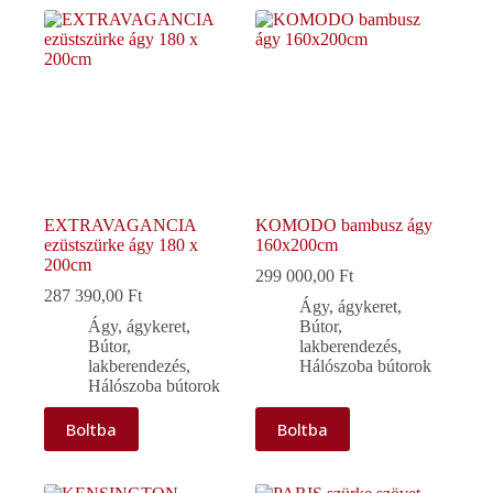
EXTRAVAGANCIA
KOMODO bambusz ágy
ezüstszürke ágy 180 x
160x200cm
200cm
299 000,00
Ft
287 390,00
Ft
Ágy, ágykeret
,
Ágy, ágykeret
,
Bútor,
Bútor,
lakberendezés
,
lakberendezés
,
Hálószoba bútorok
Hálószoba bútorok
Boltba
Boltba