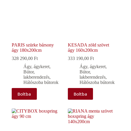
PARIS szürke bársony
KESADA zöld szövet
ágy 180x200cm
ágy 160x200cm
328 290,00
Ft
333 190,00
Ft
Ágy, ágykeret
,
Ágy, ágykeret
,
Bútor,
Bútor,
lakberendezés
,
lakberendezés
,
Hálószoba bútorok
Hálószoba bútorok
Boltba
Boltba