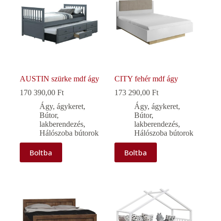
AUSTIN szürke mdf ágy
CITY fehér mdf ágy
170 390,00
Ft
173 290,00
Ft
Ágy, ágykeret
,
Ágy, ágykeret
,
Bútor,
Bútor,
lakberendezés
,
lakberendezés
,
Hálószoba bútorok
Hálószoba bútorok
Boltba
Boltba