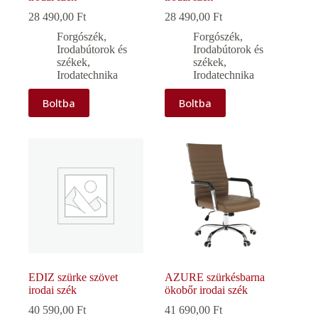
28 490,00
Ft
28 490,00
Ft
Forgószék
,
Forgószék
,
Irodabútorok és
Irodabútorok és
székek
,
székek
,
Irodatechnika
Irodatechnika
Boltba
Boltba
EDIZ szürke szövet
AZURE szürkésbarna
irodai szék
ökobőr irodai szék
40 590,00
Ft
41 690,00
Ft