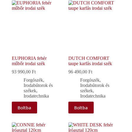
EUPHORIA fehér
DUTCH COMFORT
műbőr irodai szék
taupe karfás irodai szék
93 990,00
Ft
96 490,00
Ft
Forgószék
,
Forgószék
,
Irodabútorok és
Irodabútorok és
székek
,
székek
,
Irodatechnika
Irodatechnika
Boltba
Boltba