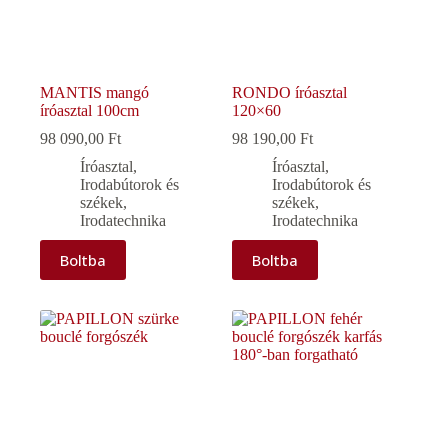
MANTIS mangó
RONDO íróasztal
íróasztal 100cm
120×60
98 090,00
Ft
98 190,00
Ft
Íróasztal
,
Íróasztal
,
Irodabútorok és
Irodabútorok és
székek
,
székek
,
Irodatechnika
Irodatechnika
Boltba
Boltba