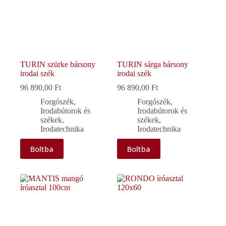
TURIN szürke bársony
TURIN sárga bársony
irodai szék
irodai szék
96 890,00
Ft
96 890,00
Ft
Forgószék
,
Forgószék
,
Irodabútorok és
Irodabútorok és
székek
,
székek
,
Irodatechnika
Irodatechnika
Boltba
Boltba