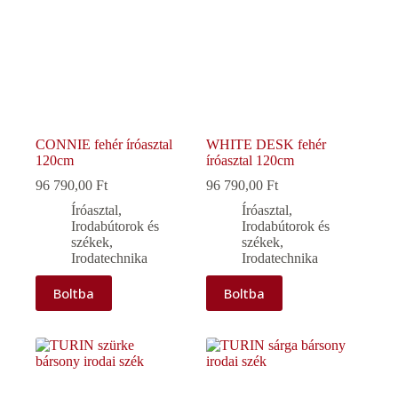
CONNIE fehér íróasztal
WHITE DESK fehér
120cm
íróasztal 120cm
96 790,00
Ft
96 790,00
Ft
Íróasztal
,
Íróasztal
,
Irodabútorok és
Irodabútorok és
székek
,
székek
,
Irodatechnika
Irodatechnika
Boltba
Boltba