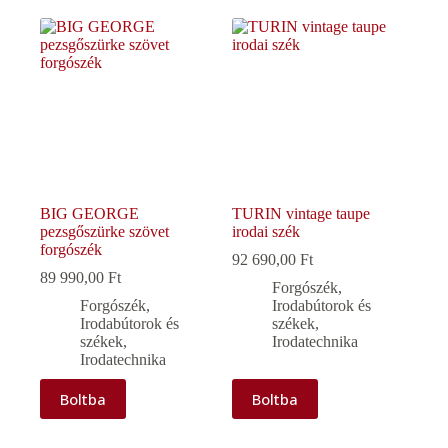
BIG GEORGE
TURIN vintage taupe
pezsgőszürke szövet
irodai szék
forgószék
92 690,00
Ft
89 990,00
Ft
Forgószék
,
Forgószék
,
Irodabútorok és
Irodabútorok és
székek
,
székek
,
Irodatechnika
Irodatechnika
Boltba
Boltba