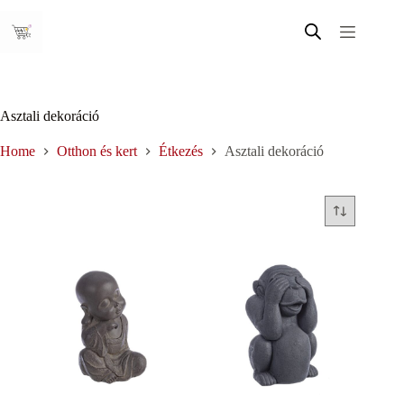
Skip
to
content
Asztali dekoráció
Home
Otthon és kert
Étkezés
Asztali dekoráció