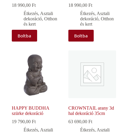
18 990,00
Ft
18 990,00
Ft
Étkezés
,
Asztali
Étkezés
,
Asztali
dekoráció
,
Otthon
dekoráció
,
Otthon
és kert
és kert
Boltba
Boltba
HAPPY BUDDHA
CROWNTAIL arany 3d
szürke dekoráció
hal dekoráció 35cm
19 790,00
Ft
63 690,00
Ft
Étkezés
,
Asztali
Étkezés
,
Asztali