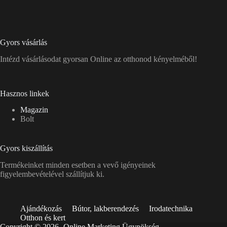
Gyors vásárlás
Intézd vásárlásodat gyorsan Online az otthonod kényelméből!
Hasznos linkek
Magazin
Bolt
Gyors kiszállítás
Termékeinket minden esetben a vevő igényeinek
figyelembevételével szállítjuk ki.
Ajándékozás
Bútor, lakberendezés
Irodatechnika
Otthon és kert
Copyright © 2026 -
Online Marketing Ügynökség