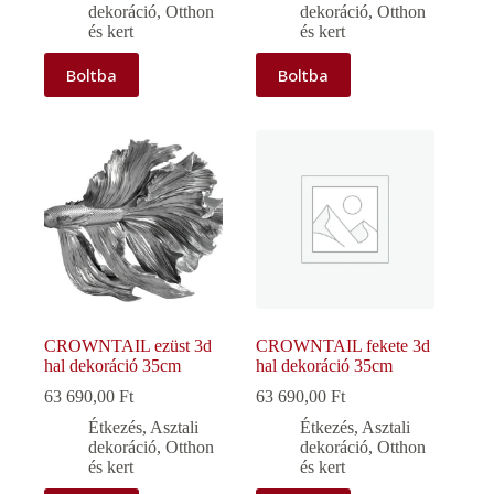
dekoráció
,
Otthon
dekoráció
,
Otthon
és kert
és kert
Boltba
Boltba
CROWNTAIL ezüst 3d
CROWNTAIL fekete 3d
hal dekoráció 35cm
hal dekoráció 35cm
63 690,00
Ft
63 690,00
Ft
Étkezés
,
Asztali
Étkezés
,
Asztali
dekoráció
,
Otthon
dekoráció
,
Otthon
és kert
és kert