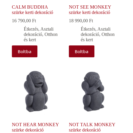
CALM BUDDHA
NOT SEE MONKEY
szürke kerti dekoráció
szürke kerti dekoráció
16 790,00
Ft
18 990,00
Ft
Étkezés
,
Asztali
Étkezés
,
Asztali
dekoráció
,
Otthon
dekoráció
,
Otthon
és kert
és kert
Boltba
Boltba
NOT HEAR MONKEY
NOT TALK MONKEY
szürke dekoráció
szürke dekoráció