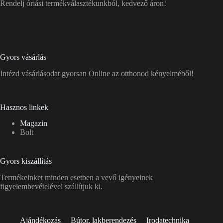
Rendelj óriási termékválasztékunkból, kedvező áron!
Gyors vásárlás
Intézd vásárlásodat gyorsan Online az otthonod kényelméből!
Hasznos linkek
Magazin
Bolt
Gyors kiszállítás
Termékeinket minden esetben a vevő igényeinek
figyelembevételével szállítjuk ki.
Ajándékozás
Bútor, lakberendezés
Irodatechnika