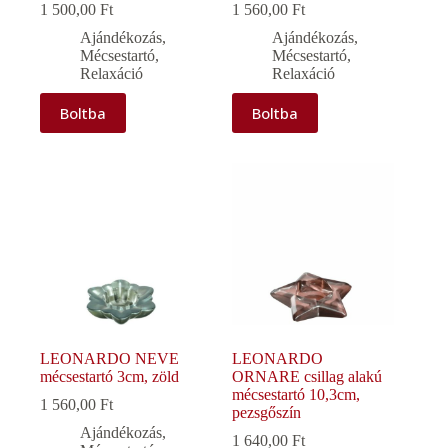
1 500,00
Ft
1 560,00
Ft
Ajándékozás
,
Ajándékozás
,
Mécsestartó
,
Mécsestartó
,
Relaxáció
Relaxáció
Boltba
Boltba
LEONARDO NEVE
LEONARDO
mécsestartó 3cm, zöld
ORNARE csillag alakú
mécsestartó 10,3cm,
1 560,00
Ft
pezsgőszín
Ajándékozás
,
1 640,00
Ft