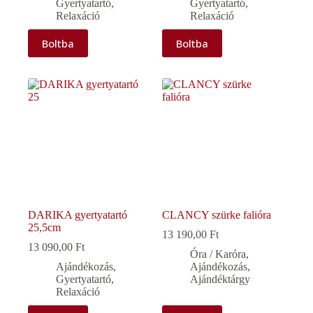
Gyertyatartó
,
Gyertyatartó
,
Relaxáció
Relaxáció
Boltba
Boltba
DARIKA gyertyatartó
CLANCY szürke falióra
25,5cm
13 190,00
Ft
13 090,00
Ft
Óra / Karóra
,
Ajándékozás
,
Ajándékozás
,
Gyertyatartó
,
Ajándéktárgy
Relaxáció