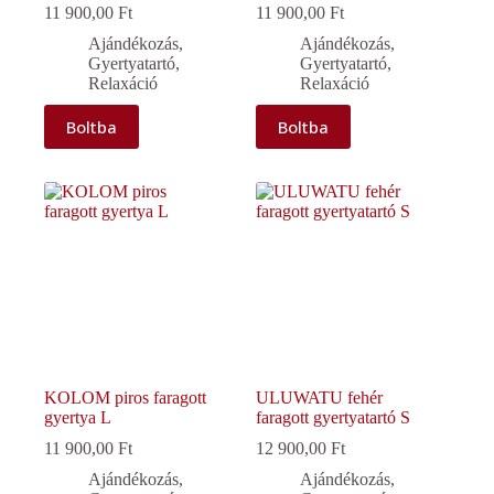
11 900,00
Ft
11 900,00
Ft
Ajándékozás
,
Ajándékozás
,
Gyertyatartó
,
Gyertyatartó
,
Relaxáció
Relaxáció
Boltba
Boltba
KOLOM piros faragott
ULUWATU fehér
gyertya L
faragott gyertyatartó S
11 900,00
Ft
12 900,00
Ft
Ajándékozás
,
Ajándékozás
,