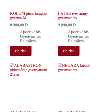
KOLOM piros faragott
LATHE íves arany
gyertya M
gyertyatartó
8 900,00
Ft
9 090,00
Ft
Ajándékozás
,
Ajándékozás
,
Gyertyatartó
,
Gyertyatartó
,
Relaxáció
Relaxáció
Boltba
Boltba