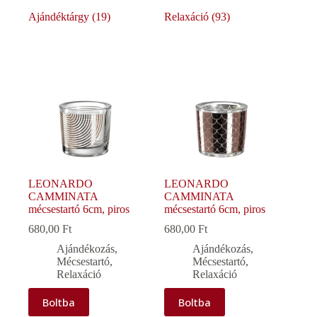
Ajándéktárgy
(19)
Relaxáció
(93)
LEONARDO
LEONARDO
CAMMINATA
CAMMINATA
mécsestartó 6cm, piros
mécsestartó 6cm, piros
680,00
Ft
680,00
Ft
Ajándékozás
,
Ajándékozás
,
Mécsestartó
,
Mécsestartó
,
Relaxáció
Relaxáció
Boltba
Boltba