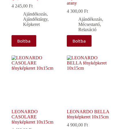
arany
4 245,00
Ft
4 300,00
Ft
Ajándékozás
,
Ajándéktárgy
,
Ajándékozás
,
Képkeret
Mécsestartó
,
Relaxáció
Boltba
Boltba
LEONARDO
LEONARDO BELLA
CASOLARE
fényképkeret 10x15cm
fényképkeret 10x15cm
4 900,00
Ft