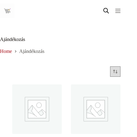
Skip
to
content
Ajándékozás
Home
Ajándékozás