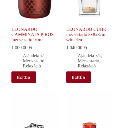
LEONARDO
LEONARDO CUBE
CAMMINATA PIROS
mécsestartó 8x8x8cm
mécsestartó 9cm
színtelen
1 000,00
Ft
1 040,00
Ft
Ajándékozás
,
Ajándékozás
,
Mécsestartó
,
Mécsestartó
,
Relaxáció
Relaxáció
Boltba
Boltba