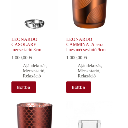
LEONARDO
LEONARDO
CASOLARE
CAMMINATA terra
mécsestartó 3cm
lines mécsestartó 9cm
1 000,00
Ft
1 000,00
Ft
Ajándékozás
,
Ajándékozás
,
Mécsestartó
,
Mécsestartó
,
Relaxáció
Relaxáció
Boltba
Boltba