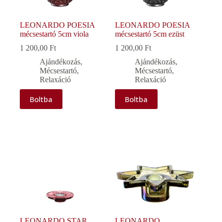
LEONARDO POESIA
LEONARDO POESIA
mécsestartó 5cm viola
mécsestartó 5cm ezüst
1 200,00
Ft
1 200,00
Ft
Ajándékozás
,
Ajándékozás
,
Mécsestartó
,
Mécsestartó
,
Relaxáció
Relaxáció
Boltba
Boltba
LEONARDO STAR
LEONARDO