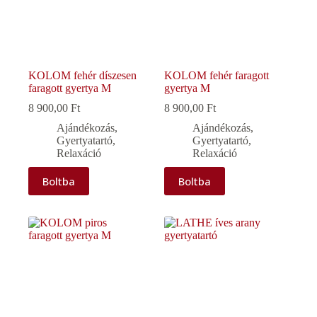
KOLOM fehér díszesen
KOLOM fehér faragott
faragott gyertya M
gyertya M
8 900,00
Ft
8 900,00
Ft
Ajándékozás
,
Ajándékozás
,
Gyertyatartó
,
Gyertyatartó
,
Relaxáció
Relaxáció
Boltba
Boltba