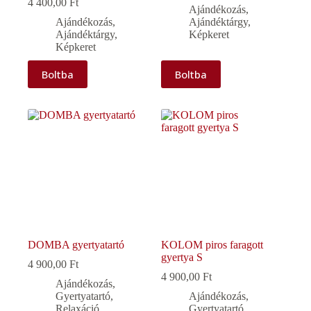
4 400,00
Ft
Ajándékozás
,
Ajándékozás
,
Ajándéktárgy
,
Ajándéktárgy
,
Képkeret
Képkeret
Boltba
Boltba
DOMBA gyertyatartó
KOLOM piros faragott
gyertya S
4 900,00
Ft
4 900,00
Ft
Ajándékozás
,
Gyertyatartó
,
Ajándékozás
,
Relaxáció
Gyertyatartó
,