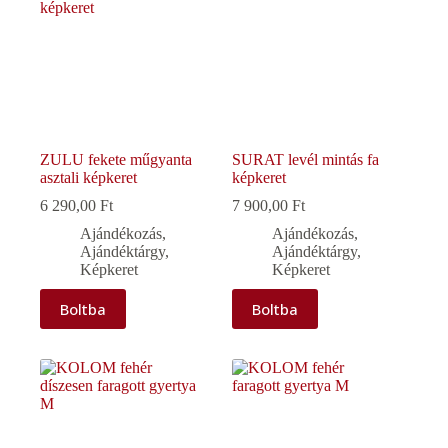
ZULU fekete műgyanta
SURAT levél mintás fa
asztali képkeret
képkeret
6 290,00
Ft
7 900,00
Ft
Ajándékozás
,
Ajándékozás
,
Ajándéktárgy
,
Ajándéktárgy
,
Képkeret
Képkeret
Boltba
Boltba