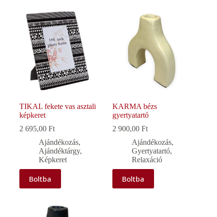
TIKAL fekete vas asztali
KARMA bézs
képkeret
gyertyatartó
2 695,00
Ft
2 900,00
Ft
Ajándékozás
,
Ajándékozás
,
Ajándéktárgy
,
Gyertyatartó
,
Képkeret
Relaxáció
Boltba
Boltba