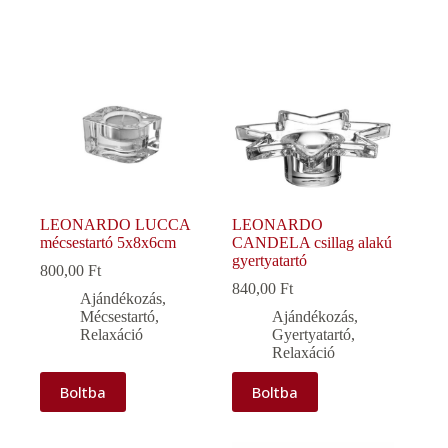
LEONARDO LUCCA
LEONARDO
mécsestartó 5x8x6cm
CANDELA csillag alakú
gyertyatartó
800,00
Ft
840,00
Ft
Ajándékozás
,
Mécsestartó
,
Ajándékozás
,
Relaxáció
Gyertyatartó
,
Relaxáció
Boltba
Boltba