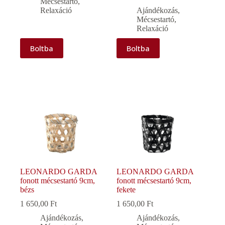
Mécsestartó
,
Relaxáció
Ajándékozás
,
Mécsestartó
,
Relaxáció
Boltba
Boltba
LEONARDO GARDA
LEONARDO GARDA
fonott mécsestartó 9cm,
fonott mécsestartó 9cm,
bézs
fekete
1 650,00
Ft
1 650,00
Ft
Ajándékozás
,
Ajándékozás
,