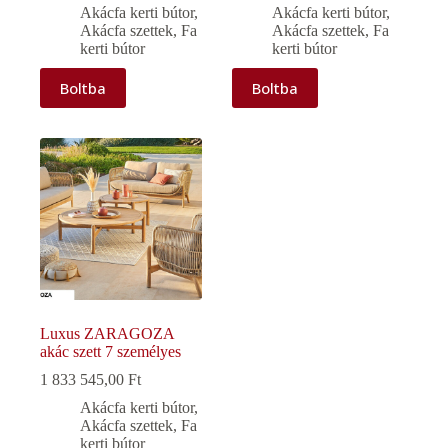
Akácfa kerti bútor
,
Akácfa kerti bútor
,
Akácfa szettek
,
Fa
Akácfa szettek
,
Fa
kerti bútor
kerti bútor
Boltba
Boltba
Luxus ZARAGOZA
akác szett 7 személyes
1 833 545,00
Ft
Akácfa kerti bútor
,
Akácfa szettek
,
Fa
kerti bútor