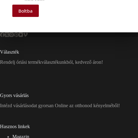
Boltba
Választék
Rendelj óriási termékválasztékunkból, kedvező áron!
Gyors vásárlás
Intézd vásárlásodat gyorsan Online az otthonod kényelméből!
Hasznos linkek
Magazin