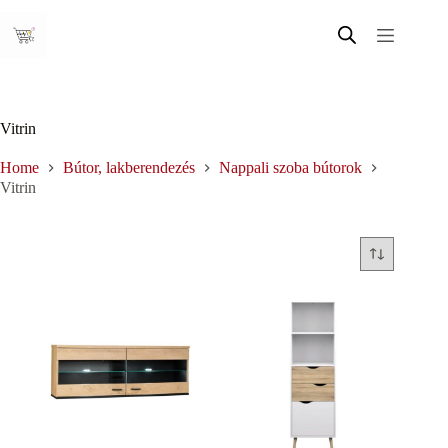
Skip
to
content
Vitrin
Home
Bútor, lakberendezés
Nappali szoba bútorok
Vitrin