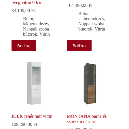
üveg vitrin 90cm
104 390,00
Ft
83 190,00
Ft
Bútor,
Bútor,
lakberendezés
,
lakberendezés
,
Nappali szoba
Nappali szoba
bútorok
,
Vitrin
bútorok
,
Vitrin
Boltba
Boltba
JOLK fehér mdf vitrin
MONTANA barna és
szürke mdf vitrin
109 290,00
Ft