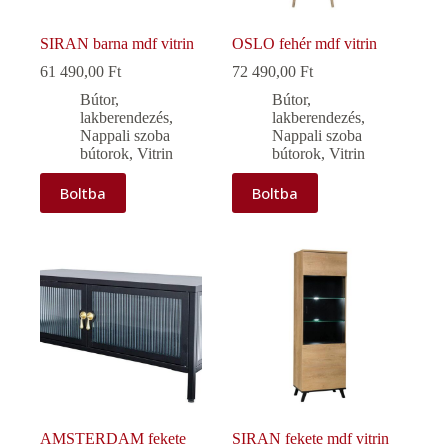
SIRAN barna mdf vitrin
OSLO fehér mdf vitrin
61 490,00
Ft
72 490,00
Ft
Bútor,
Bútor,
lakberendezés
,
lakberendezés
,
Nappali szoba
Nappali szoba
bútorok
,
Vitrin
bútorok
,
Vitrin
Boltba
Boltba
AMSTERDAM fekete
SIRAN fekete mdf vitrin