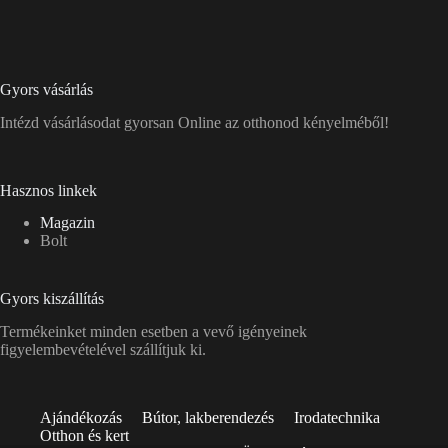
Gyors vásárlás
Intézd vásárlásodat gyorsan Online az otthonod kényelméből!
Hasznos linkek
Magazin
Bolt
Gyors kiszállítás
Termékeinket minden esetben a vevő igényeinek
figyelembevételével szállítjuk ki.
Ajándékozás
Bútor, lakberendezés
Irodatechnika
Otthon és kert