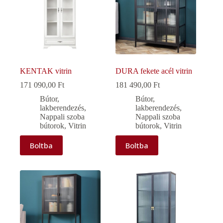
KENTAK vitrin
DURA fekete acél vitrin
171 090,00
Ft
181 490,00
Ft
Bútor,
Bútor,
lakberendezés
,
lakberendezés
,
Nappali szoba
Nappali szoba
bútorok
,
Vitrin
bútorok
,
Vitrin
Boltba
Boltba