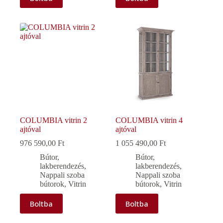
COLUMBIA vitrin 2
COLUMBIA vitrin 4
ajtóval
ajtóval
976 590,00
Ft
1 055 490,00
Ft
Bútor,
Bútor,
lakberendezés
,
lakberendezés
,
Nappali szoba
Nappali szoba
bútorok
,
Vitrin
bútorok
,
Vitrin
Boltba
Boltba