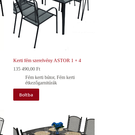
Kerti fém szerelvény ASTOR 1 + 4
135 490,00
Ft
Fém kerti bútor
,
Fém kerti
étkezőgarnitúrák
Boltba