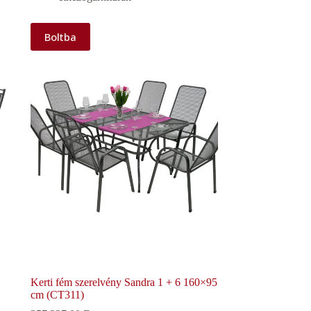
Boltba
Kerti fém szerelvény Sandra 1 + 6 160×95
cm (CT311)