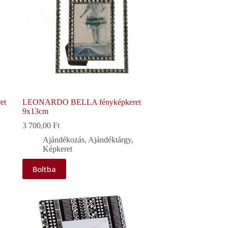
et
LEONARDO BELLA fényképkeret
9x13cm
3 700,00
Ft
Ajándékozás
,
Ajándéktárgy
,
Képkeret
Boltba