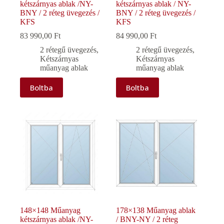
kétszárnyas ablak /NY-
kétszárnyas ablak / NY-
BNY / 2 réteg üvegezés /
BNY / 2 réteg üvegezés /
KFS
KFS
83 990,00
Ft
84 990,00
Ft
2 rétegű üvegezés
,
2 rétegű üvegezés
,
Kétszárnyas
Kétszárnyas
műanyag ablak
műanyag ablak
Boltba
Boltba
148×148 Műanyag
178×138 Műanyag ablak
kétszárnyas ablak /NY-
/ BNY-NY / 2 réteg