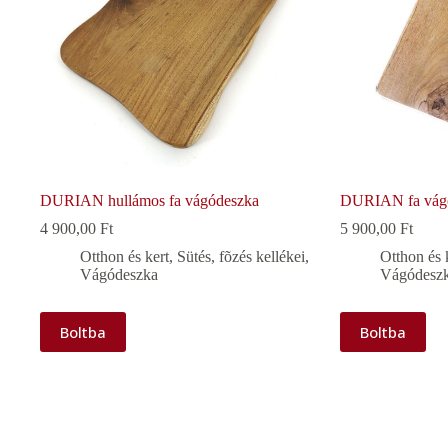
DURIAN hullámos fa vágódeszka
DURIAN fa vág
4 900,00
Ft
5 900,00
Ft
Otthon és kert
,
Sütés, fõzés kellékei
,
Otthon és 
Vágódeszka
Vágódesz
Boltba
Boltba