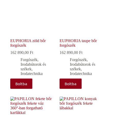
EUPHORIA zöld bőr
EUPHORIA taupe bőr
forgószék
forgószék
162 890,00
Ft
162 890,00
Ft
Forgószék
,
Forgószék
,
Irodabútorok és
Irodabútorok és
székek
,
székek
,
Irodatechnika
Irodatechnika
Boltba
Boltba