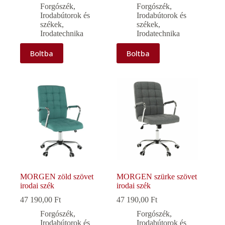
Forgószék
,
Forgószék
,
Irodabútorok és
Irodabútorok és
székek
,
székek
,
Irodatechnika
Irodatechnika
Boltba
Boltba
MORGEN zöld szövet
MORGEN szürke szövet
irodai szék
irodai szék
47 190,00
Ft
47 190,00
Ft
Forgószék
,
Forgószék
,
Irodabútorok és
Irodabútorok és