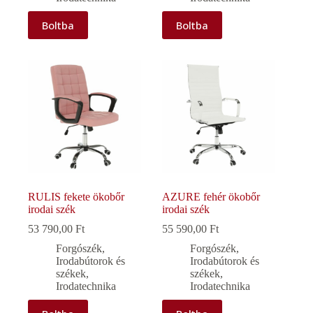
Boltba
Boltba
RULIS fekete ökobőr
AZURE fehér ökobőr
irodai szék
irodai szék
53 790,00
Ft
55 590,00
Ft
Forgószék
,
Forgószék
,
Irodabútorok és
Irodabútorok és
székek
,
székek
,
Irodatechnika
Irodatechnika