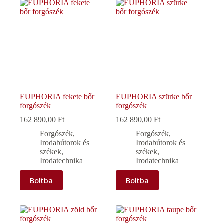
EUPHORIA fekete bőr
EUPHORIA szürke bőr
forgószék
forgószék
162 890,00
Ft
162 890,00
Ft
Forgószék
,
Forgószék
,
Irodabútorok és
Irodabútorok és
székek
,
székek
,
Irodatechnika
Irodatechnika
Boltba
Boltba