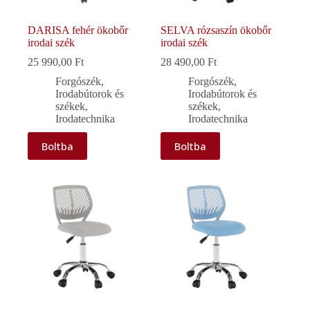
DARISA fehér ökobőr
SELVA rózsaszín ökobőr
irodai szék
irodai szék
25 990,00
Ft
28 490,00
Ft
Forgószék
,
Forgószék
,
Irodabútorok és
Irodabútorok és
székek
,
székek
,
Irodatechnika
Irodatechnika
Boltba
Boltba