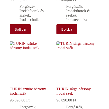
Forgószék
,
Forgószék
,
Irodabútorok és
Irodabútorok és
székek
,
székek
,
Irodatechnika
Irodatechnika
Boltba
Boltba
TURIN szürke bársony
TURIN sárga bársony
irodai szék
irodai szék
96 890,00
Ft
96 890,00
Ft
Forgószék
,
Forgószék
,