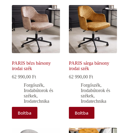
PARIS bézs bársony
PARIS sárga bársony
irodai szék
irodai szék
62 990,00
Ft
62 990,00
Ft
Forgószék
,
Forgószék
,
Irodabútorok és
Irodabútorok és
székek
,
székek
,
Irodatechnika
Irodatechnika
Boltba
Boltba