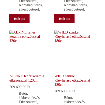
Étkezõasztal
,
Étkezõasztal
,
Konyhabútorok,
Konyhabútorok,
étkezõbútorok
étkezõbútorok
Boltba
Boltba
ALPINE fehér kerámia
WILD szürke
étkezőasztal 120cm
tölgyhatású étkezőasztal
180cm
209 690,00
Ft
209 690,00
Ft
Bútor,
lakberendezés
,
Bútor,
Étkezõasztal
,
lakberendezés
,