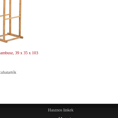
bambusz, 39 x 35 x 103
uhatartók
Hasznos linkek