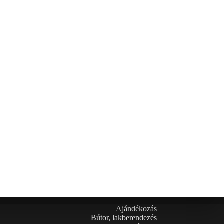
Ajándékozás
Bútor, lakberendezés