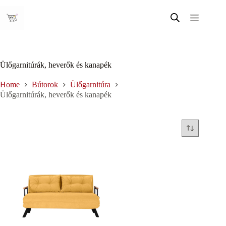
Skip
to
content
Ülőgarnitúrák, heverők és kanapék
Home
Bútorok
Ülőgarnitúra
Ülőgarnitúrák, heverők és kanapék