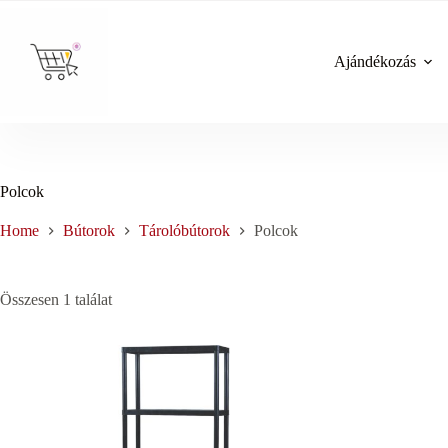
Skip
to
content
Ajándékozás
Polcok
Home
Bútorok
Tárolóbútorok
Polcok
Összesen 1 találat