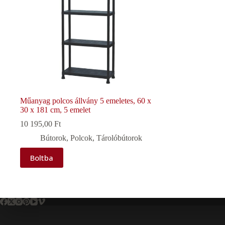
Műanyag polcos állvány 5 emeletes, 60 x
30 x 181 cm, 5 emelet
10 195,00
Ft
Bútorok
,
Polcok
,
Tárolóbútorok
Boltba