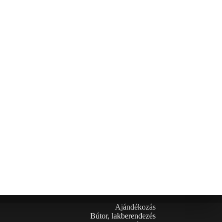
Ajándékozás
Bútor, lakberendezés