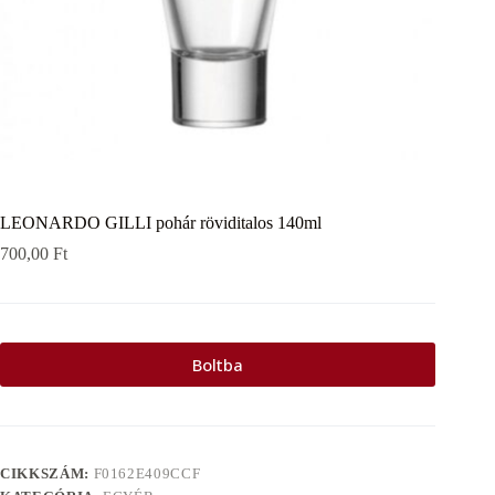
LEONARDO GILLI pohár röviditalos 140ml
700,00
Ft
Boltba
CIKKSZÁM:
F0162E409CCF