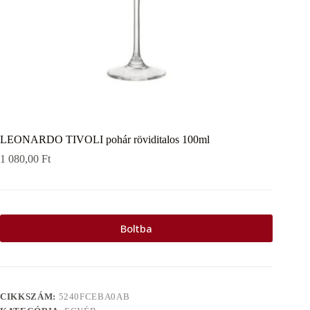
LEONARDO TIVOLI pohár röviditalos 100ml
1 080,00
Ft
Boltba
CIKKSZÁM:
5240FCEBA0AB