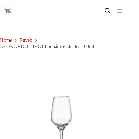
Skip
to
content
Home
Egyéb
LEONARDO TIVOLI pohár röviditalos 100ml