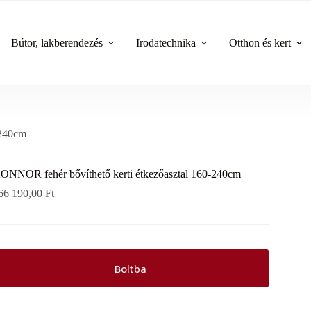
Bútor, lakberendezés
Irodatechnika
Otthon és kert
-240cm
ONNOR fehér bővíthető kerti étkezőasztal 160-240cm
66 190,00
Ft
Boltba