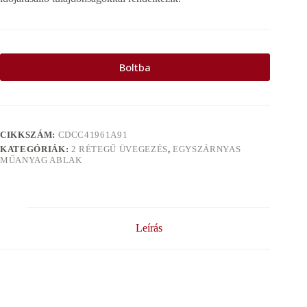
Boltba
CIKKSZÁM:
CDCC41961A91
KATEGÓRIÁK:
2 RÉTEGŰ ÜVEGEZÉS
,
EGYSZÁRNYAS
MŰANYAG ABLAK
Leírás