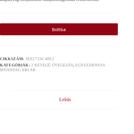
Boltba
CIKKSZÁM:
3EE2733C49E2
KATEGÓRIÁK:
2 RÉTEGŰ ÜVEGEZÉS
,
EGYSZÁRNYAS
MŰANYAG ABLAK
Leírás