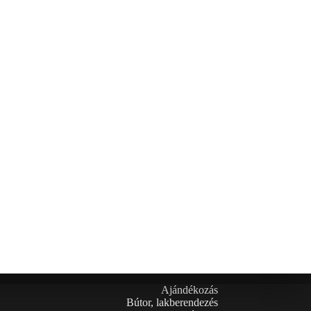
Ajándékozás
Bútor, lakberendezés