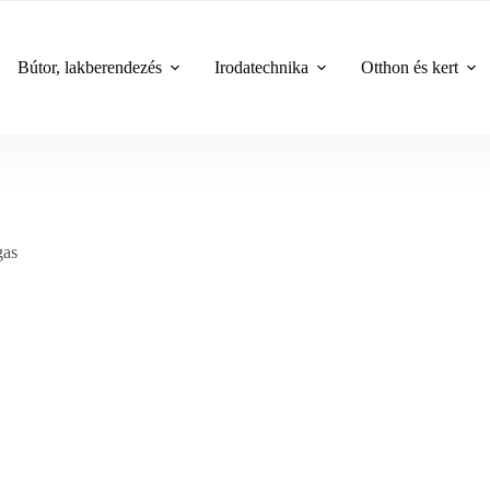
Bútor, lakberendezés
Irodatechnika
Otthon és kert
gas