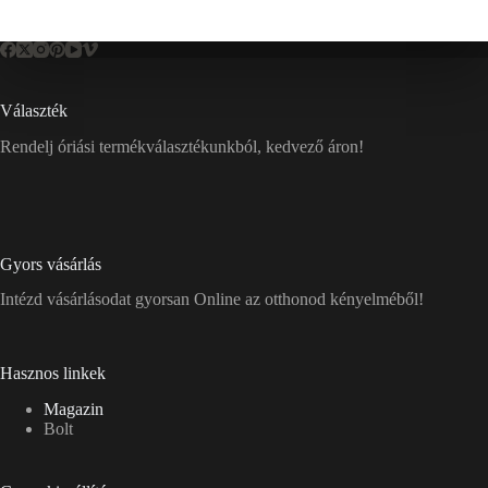
Választék
Rendelj óriási termékválasztékunkból, kedvező áron!
Gyors vásárlás
Intézd vásárlásodat gyorsan Online az otthonod kényelméből!
Hasznos linkek
Magazin
Bolt