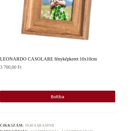
LEONARDO CASOLARE fényképkeret 10x10cm
3 700,00
Ft
Boltba
CIKKSZÁM:
594E4ABA689B