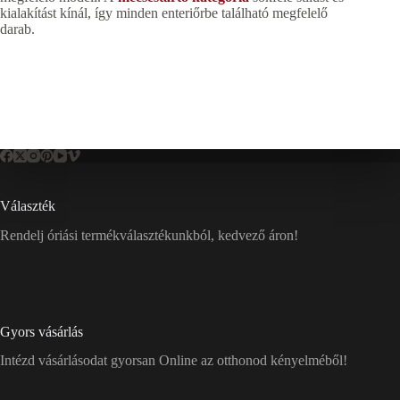
kialakítást kínál, így minden enteriőrbe található megfelelő
darab.
Választék
Rendelj óriási termékválasztékunkból, kedvező áron!
Gyors vásárlás
Intézd vásárlásodat gyorsan Online az otthonod kényelméből!