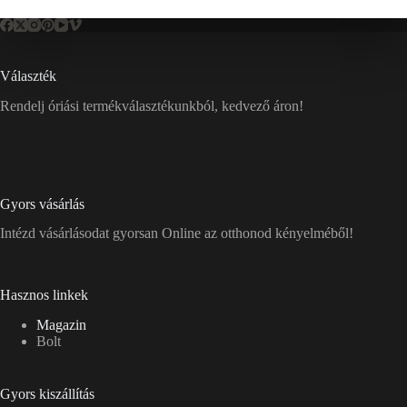
Választék
Rendelj óriási termékválasztékunkból, kedvező áron!
Gyors vásárlás
Intézd vásárlásodat gyorsan Online az otthonod kényelméből!
Hasznos linkek
Magazin
Bolt
Gyors kiszállítás