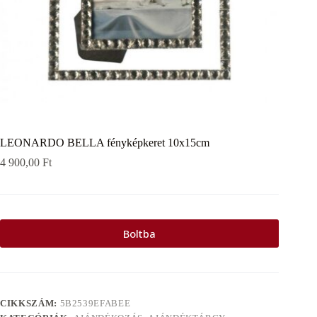
LEONARDO BELLA fényképkeret 10x15cm
4 900,00
Ft
Boltba
CIKKSZÁM:
5B2539EFABEE