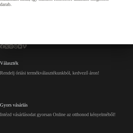
darab.
Választék
Rendelj óriási termékválasztékunkból, kedvező áron!
Gyors vásárlás
Intézd vásárlásodat gyorsan Online az otthonod kényelméből!