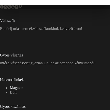
Választék
Rendelj óriási termékválasztékunkból, kedvező áron!
Gyors vásárlás
Intézd vásárlásodat gyorsan Online az otthonod kényelméből!
Hasznos linkek
Magazin
Bolt
Gyors kiszállítás