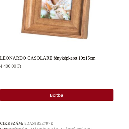
LEONARDO CASOLARE fényképkeret 10x15cm
4 400,00
Ft
Boltba
CIKKSZÁM:
9DA58B5E797E