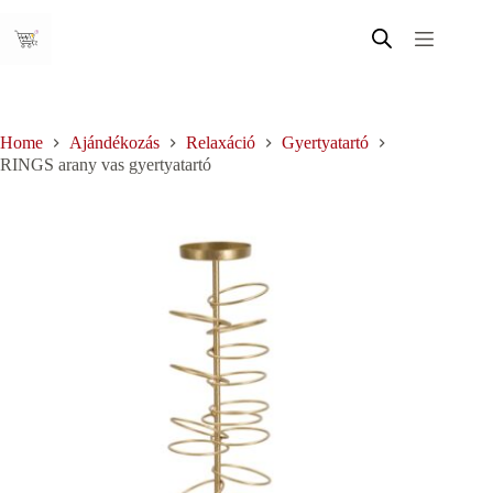
Skip
to
content
Home
Ajándékozás
Relaxáció
Gyertyatartó
RINGS arany vas gyertyatartó