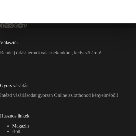
Választék
Rendelj óriási termékválasztékunkból, kedvező áron!
Gyors vásárlás
Intézd vásárlásodat gyorsan Online az otthonod kényelméből!
Hasznos linkek
Magazin
Bolt