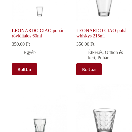
LEONARDO CIAO pohár
LEONARDO CIAO pohár
röviditalos 60ml
whiskys 215ml
350,00
Ft
350,00
Ft
Egyéb
Étkezés
,
Otthon és
kert
,
Pohár
Boltba
Boltba