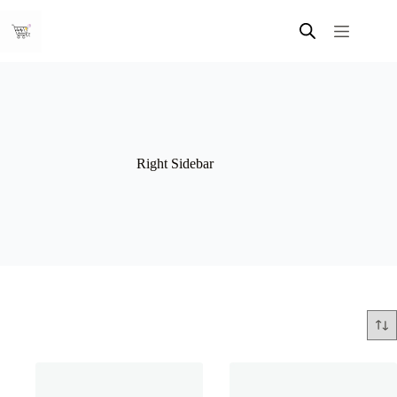
Skip
to
content
Right Sidebar