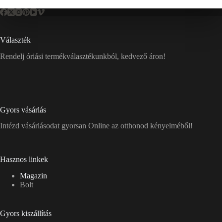
Választék
Rendelj óriási termékválasztékunkból, kedvező áron!
Gyors vásárlás
Intézd vásárlásodat gyorsan Online az otthonod kényelméből!
Hasznos linkek
Magazin
Bolt
Gyors kiszállítás