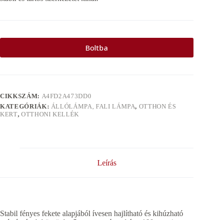
Boltba
CIKKSZÁM:
A4FD2A473DD0
KATEGÓRIÁK:
ÁLLÓLÁMPA, FALI LÁMPA
,
OTTHON ÉS
KERT
,
OTTHONI KELLÉK
Leírás
Stabil fényes fekete alapjából ívesen hajlítható és kihúzható