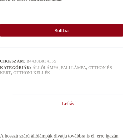
Boltba
CIKKSZÁM:
B4438B834155
KATEGÓRIÁK:
ÁLLÓLÁMPA, FALI LÁMPA
,
OTTHON ÉS
KERT
,
OTTHONI KELLÉK
Leírás
A hosszú szárú állólámpák divatja továbbra is él, erre igazán