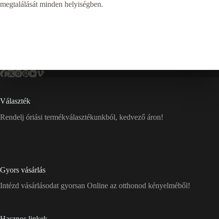
megtalálását minden helyiségben.
Választék
Rendelj óriási termékválasztékunkból, kedvező áron!
Gyors vásárlás
Intézd vásárlásodat gyorsan Online az otthonod kényelméből!
Hasznos linkek