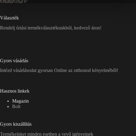
Választék
Rendelj óriási termékválasztékunkból, kedvező áron!
Gyors vásárlás
Intézd vásárlásodat gyorsan Online az otthonod kényelméből!
Hasznos linkek
Magazin
Bolt
Gyors kiszállítás
Termékeinket minden esetben a vevő igényeinek