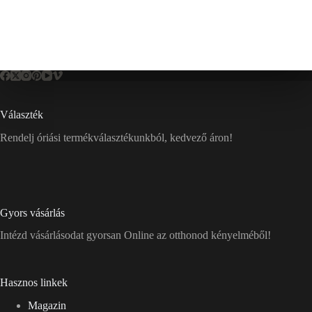
Választék
Rendelj óriási termékválasztékunkból, kedvező áron!
Gyors vásárlás
Intézd vásárlásodat gyorsan Online az otthonod kényelméből!
Hasznos linkek
Magazin