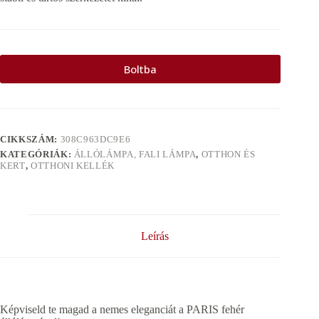
Boltba
CIKKSZÁM:
308C963DC9E6
KATEGÓRIÁK:
ÁLLÓLÁMPA, FALI LÁMPA
,
OTTHON ÉS
KERT
,
OTTHONI KELLÉK
Leírás
Képviseld te magad a nemes eleganciát a PARIS fehér