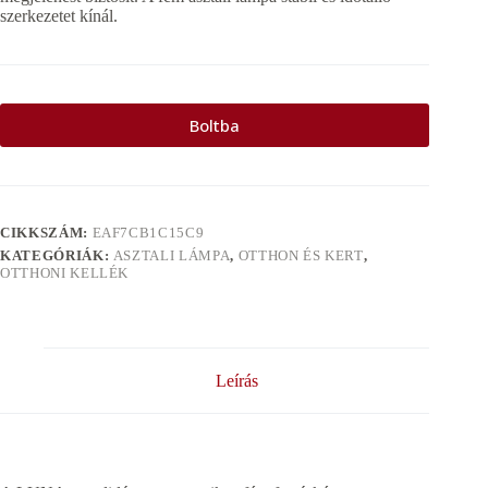
szerkezetet kínál.
Boltba
CIKKSZÁM:
EAF7CB1C15C9
KATEGÓRIÁK:
ASZTALI LÁMPA
,
OTTHON ÉS KERT
,
OTTHONI KELLÉK
Leírás