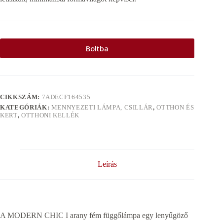
Boltba
CIKKSZÁM:
7ADECF164535
KATEGÓRIÁK:
MENNYEZETI LÁMPA, CSILLÁR
,
OTTHON ÉS
KERT
,
OTTHONI KELLÉK
Leírás
A MODERN CHIC I arany fém függőlámpa egy lenyűgöző