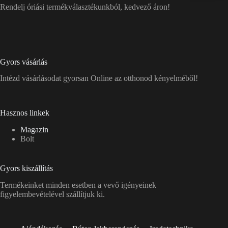
Rendelj óriási termékválasztékunkból, kedvező áron!
Gyors vásárlás
Intézd vásárlásodat gyorsan Online az otthonod kényelméből!
Hasznos linkek
Magazin
Bolt
Gyors kiszállítás
Termékeinket minden esetben a vevő igényeinek
figyelembevételével szállítjuk ki.