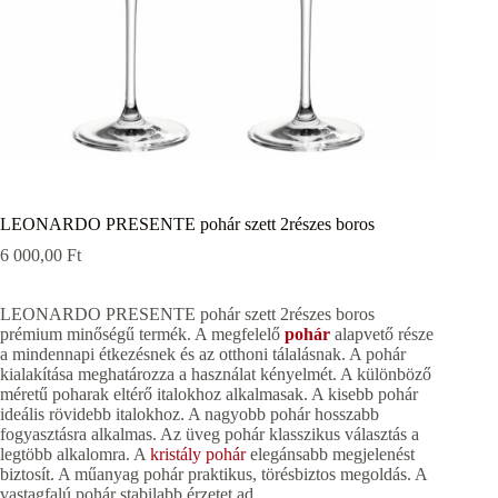
LEONARDO PRESENTE pohár szett 2részes boros
6 000,00
Ft
LEONARDO PRESENTE pohár szett 2részes boros
prémium minőségű termék. A megfelelő
pohár
alapvető része
a mindennapi étkezésnek és az otthoni tálalásnak. A pohár
kialakítása meghatározza a használat kényelmét. A különböző
méretű poharak eltérő italokhoz alkalmasak. A kisebb pohár
ideális rövidebb italokhoz. A nagyobb pohár hosszabb
fogyasztásra alkalmas. Az üveg pohár klasszikus választás a
legtöbb alkalomra. A
kristály pohár
elegánsabb megjelenést
biztosít. A műanyag pohár praktikus, törésbiztos megoldás. A
vastagfalú pohár stabilabb érzetet ad.