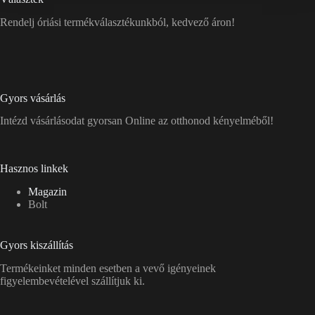
Rendelj óriási termékválasztékunkból, kedvező áron!
Gyors vásárlás
Intézd vásárlásodat gyorsan Online az otthonod kényelméből!
Hasznos linkek
Magazin
Bolt
Gyors kiszállítás
Termékeinket minden esetben a vevő igényeinek
figyelembevételével szállítjuk ki.