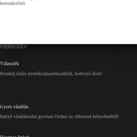
berendezését.
Választék
Rendelj óriási termékválasztékunkból, kedvező áron!
Gyors vásárlás
Intézd vásárlásodat gyorsan Online az otthonod kényelméből!