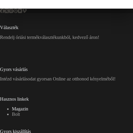
Választék
Rendelj óriási termékválasztékunkból, kedvező áron!
Gyors vásárlás
Intézd vásárlásodat gyorsan Online az otthonod kényelméből!
Hasznos linkek
Magazin
Bolt
Gyors kiszállítás