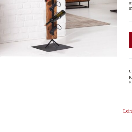
m
m
C
K
K
Leír