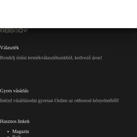
Választék
Rendelj óriási termékválasztékunkból, kedvező áron!
Gyors vásárlás
Intézd vásárlásodat gyorsan Online az otthonod kényelméből!
Hasznos linkek
Magazin
Bolt