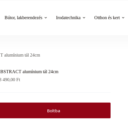
Bútor, lakberendezés
Irodatechnika
Otthon és kert
alumínium tál 24cm
BSTRACT alumínium tál 24cm
3 490,00
Ft
Boltba