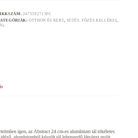
IKKSZÁM:
24755F2713FC
ATEGÓRIÁK:
OTTHON ÉS KERT
,
SÜTÉS, FÕZÉS KELLÉKEI
,
ÁL
ás
rtelműen igen, az Abstract 24 cm-es alumínium tál tökéletes
 idéző, alumíniumból készült tál lehengerlő látványt nyújt