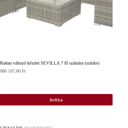
Rattan változó készlet SEVILLA 7 fő számára (szürke)
980 197,00
Ft
Boltba
CIKKSZÁM:
0F34B8DB5BF7