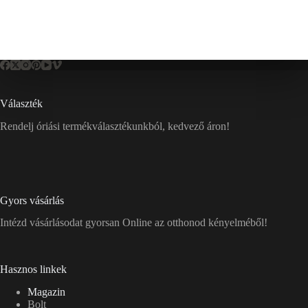
Választék
Rendelj óriási termékválasztékunkból, kedvező áron!
Gyors vásárlás
Intézd vásárlásodat gyorsan Online az otthonod kényelméből!
Hasznos linkek
Magazin
Bolt